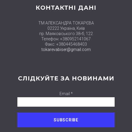
КОНТАКТНІ ДАНІ
ТМ АЛЕКСАНДРА ТОКАРЄВА
02222 Україна, Київ
пр. Маяковського 38-б, 122
Телефон: +380952141067
Факс: +380445468403
tokarevabiser@gmail.com
СЛІДКУЙТЕ ЗА НОВИНАМИ
Email *