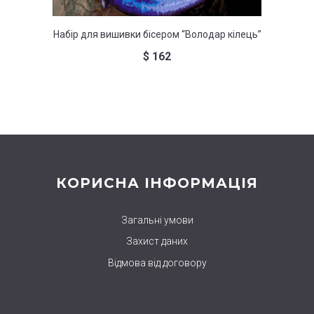
Набір для вишивки бісером “Володар кілець”
Н
$
162
КОРИСНА ІНФОРМАЦІЯ
Загальні умови
Захист даних
Відмова від договору