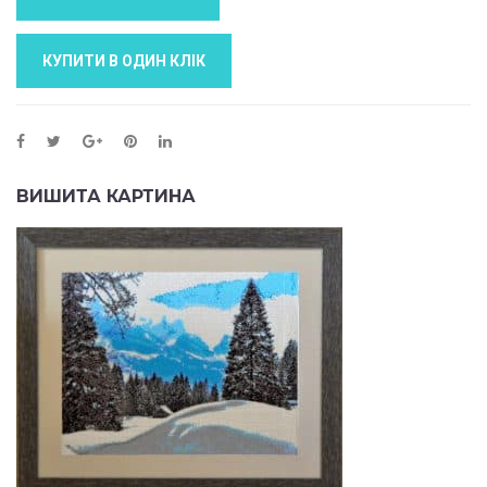
КУПИТИ В ОДИН КЛIК
ВИШИТА КАРТИНА