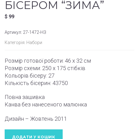
БІСЕРОМ “ЗИМА”
$
99
Артикул:
27-1472-НЗ
Категорія:
Набори
Розмір готової роботи:
46 x 32 см
Розмір схеми:
250 x 175
стібків
Кольорів бісеру: 27
Кількість бісерин: 43750
Повна зашивка
Канва без нанесеного малюнка
Дизайн – Жовтень
2011
ДОДАТИ У КОШИК