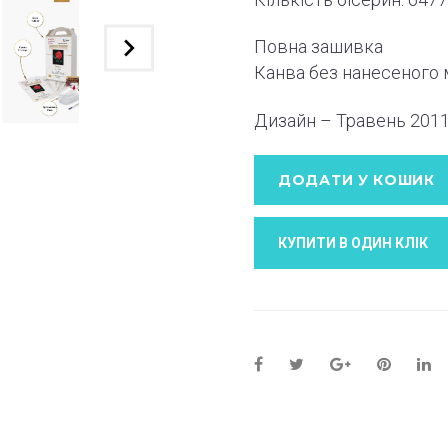
Повна зашивка
Канва без нанесеного
Дизайн – Травень
201
ДОДАТИ У КОШИК
КУПИТИ В ОДИН КЛIК