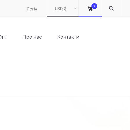
0
USD, $
Логін
Опт
Про нас
Контакти