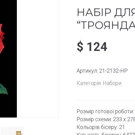
НАБІР ДЛ
“ТРОЯНДА
$
124
Артикул:
21-2132-НР
Категорія:
Набори
Розмір готової роботи:
Розмір схеми:
233 x 27
Кольорів бісеру: 21
Кількість бісерин: 647