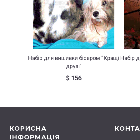
Набір для вишивки бісером “Кращі
Набір д
друзі”
$
156
КОРИСНА
КОНТА
ІНФОРМАЦІЯ