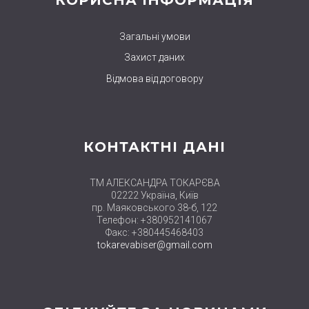
Загальні умови
Захист даних
Відмова від договору
КОНТАКТНІ ДАНІ
ТМ АЛЕКСАНДРА ТОКАРЄВА
02222 Україна, Київ
пр. Маяковського 38-б, 122
Телефон: +380952141067
Факс: +380445468403
tokarevabiser@gmail.com