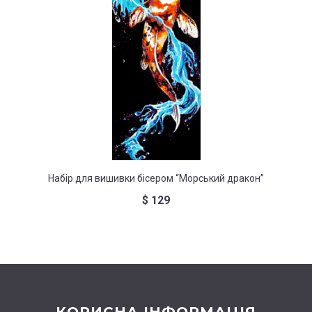
Набі
Набір для вишивки бісером “Морський дракон”
$
129
КОРИСНА ІНФОРМАЦІЯ