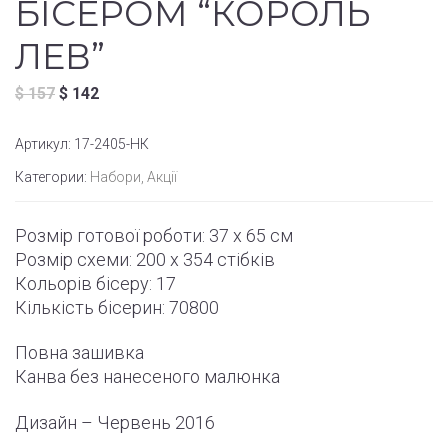
БІСЕРОМ “КОРОЛЬ
ЛЕВ”
$
157
$
142
Артикул:
17-2405-НК
Категории:
Набори
,
Акції
Розмір готової роботи: 37 x 65 см
Розмір схеми: 200 x 354
стібків
Кольорів бісеру: 17
Кількість бісерин: 70800
Повна зашивка
Канва без нанесеного малюнка
Дизайн – Червень
2016