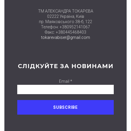
ТМ АЛЕКСАНДРА ТОКАРЄВА
02222 Україна, Київ
пр. Маяковського 38-б, 122
Телефон: +380952141067
Факс: +380445468403
tokarevabiser@gmail.com
СЛІДКУЙТЕ ЗА НОВИНАМИ
Email *