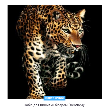
ПОПУЛЯРНИЙ
Набір для вишивки бісером “Леопард”