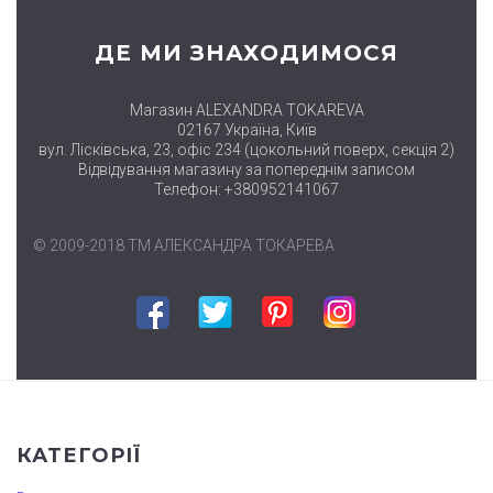
ДЕ МИ ЗНАХОДИМОСЯ
Магазин ALEXANDRA TOKAREVA
02167 Україна, Київ
вул. Лісківська, 23, офіс 234 (цокольний поверх, секція 2)
Відвідування магазину за попереднім записом
Телефон: +380952141067
© 2009-2018 ТМ АЛЕКСАНДРА ТОКАРЕВА
Facebook
Twitter
Pinterest
Instagram
КАТЕГОРІЇ