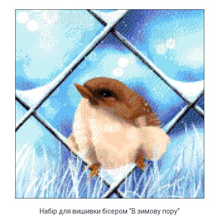
Набір для вишивки бісером “В зимову пору”