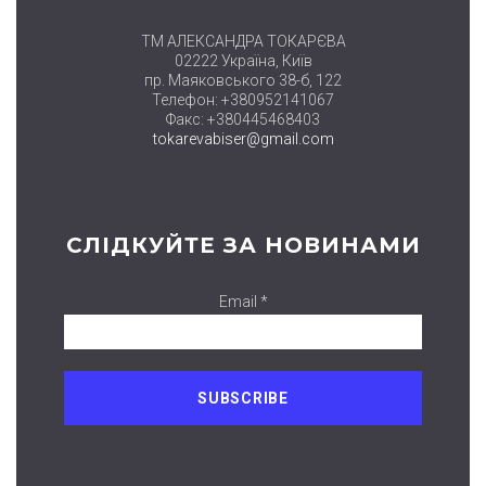
ТМ АЛЕКСАНДРА ТОКАРЄВА
02222 Україна, Київ
пр. Маяковського 38-б, 122
Телефон: +380952141067
Факс: +380445468403
tokarevabiser@gmail.com
СЛІДКУЙТЕ ЗА НОВИНАМИ
Email *