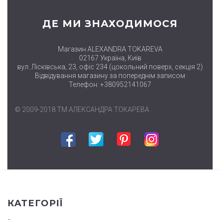
ДЕ МИ ЗНАХОДИМОСЯ
Магазин ALEXANDRA TOKAREVA
02167 Україна, Київ
вул. Лісківська, 23, офіс 234 (цокольний поверх, секція 2)
Відвідування магазину за попереднім записом
Телефон: +380952141067
© 2009-2018 ТМ АЛЕКСАНДРА ТОКАРЕВА
Facebook
Twitter
Pinterest
Instagram
КАТЕГОРІЇ