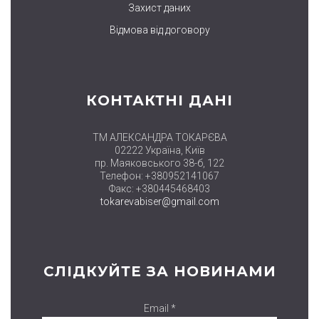
Захист даних
Відмова від договору
КОНТАКТНІ ДАНІ
ТМ АЛЕКСАНДРА ТОКАРЄВА
02222 Україна, Київ
пр. Маяковського 38-б, 122
Телефон: +380952141067
Факс: +380445468403
tokarevabiser@gmail.com
СЛІДКУЙТЕ ЗА НОВИНАМИ
Email *