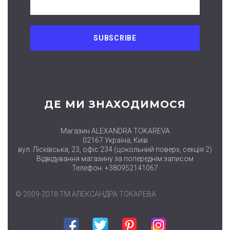
ДЕ МИ ЗНАХОДИМОСЯ
Магазин ALEXANDRA TOKAREVA
02167 Україна, Київ
вул. Лісківська, 23, офіс 234 (цокольний поверх, секція 2)
Відвідування магазину за попереднім записом
Телефон: +380952141067
© 2009-2018 ТМ АЛЕКСАНДРА ТОКАРЕВА
Facebook
Twitter
Pinterest
Instagram