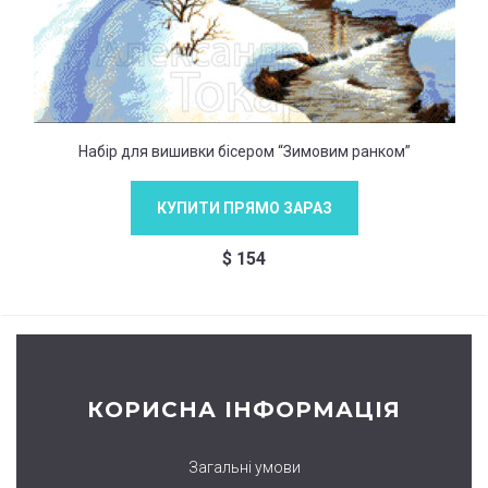
Набір для вишивки бісером “Зимовим ранком”
КУПИТИ ПРЯМО ЗАРАЗ
$
154
КОРИСНА ІНФОРМАЦІЯ
Загальні умови