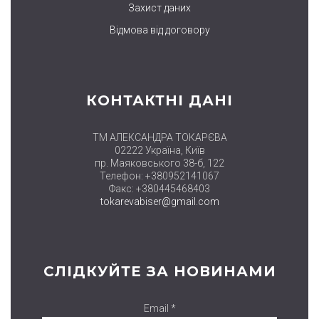
Захист даних
Відмова від договору
КОНТАКТНІ ДАНІ
ТМ АЛЕКСАНДРА ТОКАРЄВА
02222 Україна, Київ
пр. Маяковського 38-б, 122
Телефон: +380952141067
Факс: +380445468403
tokarevabiser@gmail.com
СЛІДКУЙТЕ ЗА НОВИНАМИ
Email *