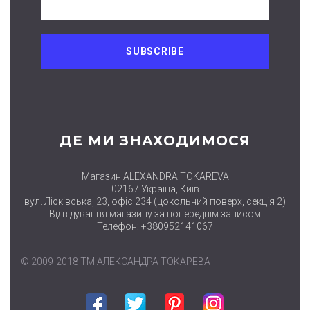
ДЕ МИ ЗНАХОДИМОСЯ
Магазин ALEXANDRA TOKAREVA
02167 Україна, Київ
вул. Лісківська, 23, офіс 234 (цокольний поверх, секція 2)
Відвідування магазину за попереднім записом
Телефон: +380952141067
© 2009-2018 ТМ АЛЕКСАНДРА ТОКАРЕВА
Facebook
Twitter
Pinterest
Instagram