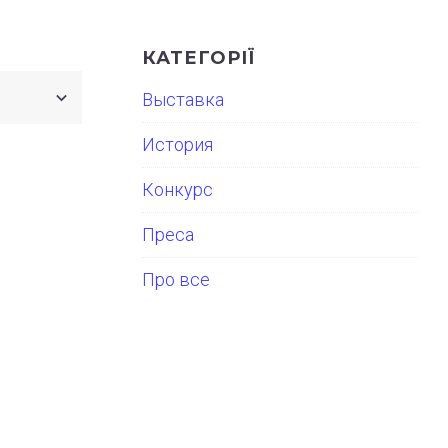
КАТЕГОРІЇ
Выставка
История
Конкурс
Преса
Про все