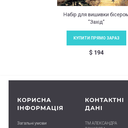
Набір для вишивки бісеро
“Захід”
КУПИТИ ПРЯМО ЗАРАЗ
$
194
КОРИСНА
КОНТАКТНІ
ІНФОРМАЦІЯ
ДАНІ
Загальні умови
ТМ АЛЕКСАНДРА