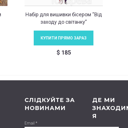
м
Набір для вишивки бісером “Від
заходу до світанку”
КУПИТИ ПРЯМО ЗАРАЗ
$
185
СЛІДКУЙТЕ ЗА
ДЕ МИ
НОВИНАМИ
ЗНАХОДИ
Я
Email *