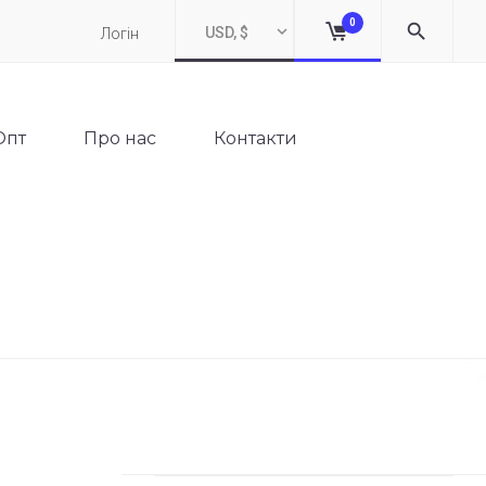
0
USD, $
Логін
Опт
Про нас
Контакти