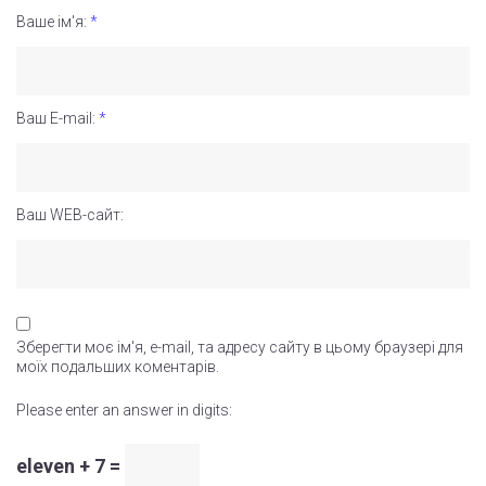
Ваше ім'я:
*
Ваш E-mail:
*
Ваш WEB-сайт:
Зберегти моє ім'я, e-mail, та адресу сайту в цьому браузері для
моїх подальших коментарів.
Please enter an answer in digits:
eleven + 7 =