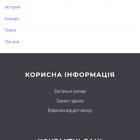
История
Конкурс
Преса
Про все
КОРИСНА ІНФОРМАЦІЯ
Загальні умови
Захист даних
Відмова від договору