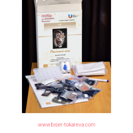
www.biser-tokareva.com