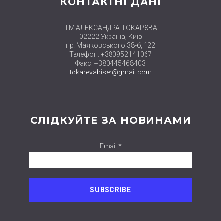
КОНТАКТНІ ДАНІ
ТМ АЛЕКСАНДРА ТОКАРЄВА
02222 Україна, Київ
пр. Маяковського 38-б, 122
Телефон: +380952141067
Факс: +380445468403
tokarevabiser@gmail.com
СЛІДКУЙТЕ ЗА НОВИНАМИ
Email *