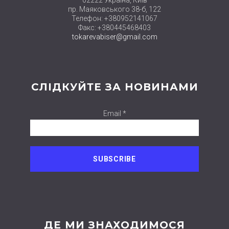
пр. Маяковського 38-б, 122
Телефон: +380952141067
Факс: +380445468403
tokarevabiser@gmail.com
СЛІДКУЙТЕ ЗА НОВИНАМИ
Email *
ДЕ МИ ЗНАХОДИМОСЯ