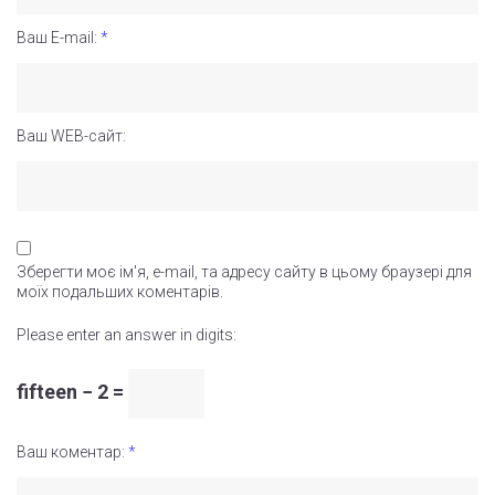
Ваш E-mail:
*
Ваш WEB-сайт:
Зберегти моє ім'я, e-mail, та адресу сайту в цьому браузері для
моїх подальших коментарів.
Please enter an answer in digits:
fifteen − 2 =
Ваш коментар:
*