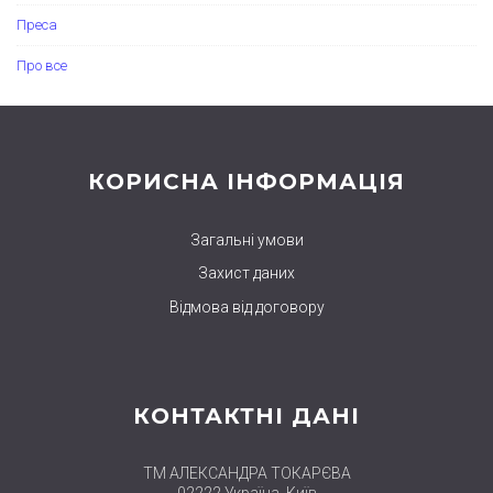
Преса
Про все
КОРИСНА ІНФОРМАЦІЯ
Загальні умови
Захист даних
Відмова від договору
КОНТАКТНІ ДАНІ
ТМ АЛЕКСАНДРА ТОКАРЄВА
02222 Україна, Київ