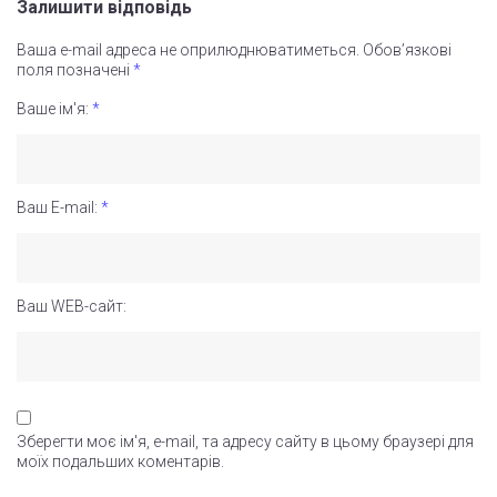
Залишити відповідь
Ваша e-mail адреса не оприлюднюватиметься.
Обов’язкові
поля позначені
*
Ваше ім'я:
*
Ваш E-mail:
*
Ваш WEB-сайт:
Зберегти моє ім'я, e-mail, та адресу сайту в цьому браузері для
моїх подальших коментарів.