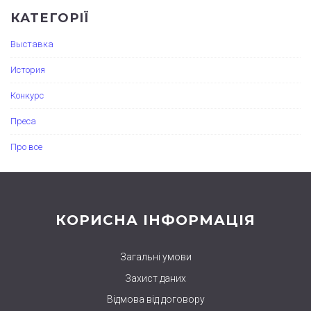
КАТЕГОРІЇ
Выставка
История
Конкурс
Преса
Про все
КОРИСНА ІНФОРМАЦІЯ
Загальні умови
Захист даних
Відмова від договору