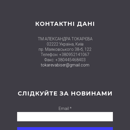
КОНТАКТНІ ДАНІ
ТМ АЛЕКСАНДРА ТОКАРЄВА
02222 Україна, Київ
пр. Маяковського 38-б, 122
Телефон: +380952141067
Факс: +380445468403
tokarevabiser@gmail.com
СЛІДКУЙТЕ ЗА НОВИНАМИ
Email *