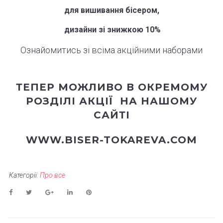
для вишивання бісером,
дизайни зі знижкою 10%
Ознайомитись зі всіма акційними наборами
ТЕПЕР МОЖЛИВО В ОКРЕМОМУ
РОЗДІЛІ
АКЦІЇ
НА НАШОМУ
САЙТІ
WWW.BISER-TOKAREVA.COM
Категорії:
Про все
Facebook
Twitter
Google+
LinkedIn
Pinterest