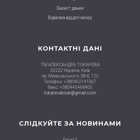
Захист даних
Відмова від договору
КОНТАКТНІ ДАНІ
ТМ АЛЕКСАНДРА ТОКАРЄВА
02222 Україна, Київ
пр. Маяковського 38-б, 122
Телефон: +380952141067
Факс: +380445468403
tokarevabiser@gmail.com
СЛІДКУЙТЕ ЗА НОВИНАМИ
Email *