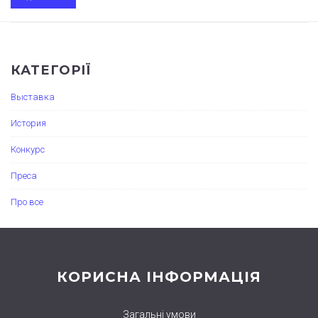
КАТЕГОРІЇ
Выставка
История
Конкурс
Преса
Про все
КОРИСНА ІНФОРМАЦІЯ
Загальні умови