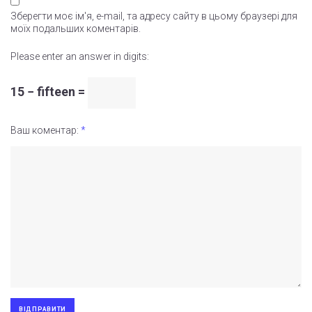
Зберегти моє ім'я, e-mail, та адресу сайту в цьому браузері для
моїх подальших коментарів.
Please enter an answer in digits:
15 − fifteen =
Ваш коментар:
*