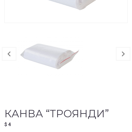
КАНВА “ТРОЯНДИ”
$
4