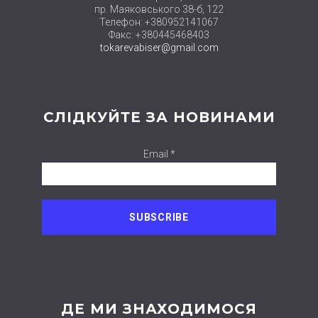
пр. Маяковського 38-б, 122
Телефон: +380952141067
Факс: +380445468403
tokarevabiser@gmail.com
СЛІДКУЙТЕ ЗА НОВИНАМИ
Email *
ДЕ МИ ЗНАХОДИМОСЯ