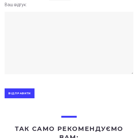
Ваш відгук:
ТАК САМО РЕКОМЕНДУЄМО
ВАМ: