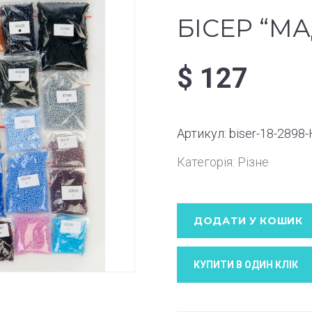
БІСЕР “М
$
127
Артикул:
biser-18-2898
Категорія:
Різне
ДОДАТИ У КОШИК
КУПИТИ В ОДИН КЛIК