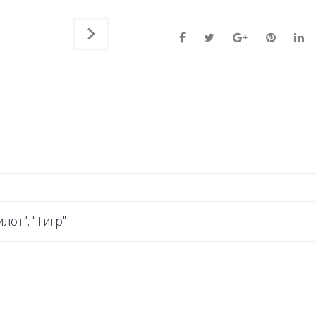
лот", "Тигр"