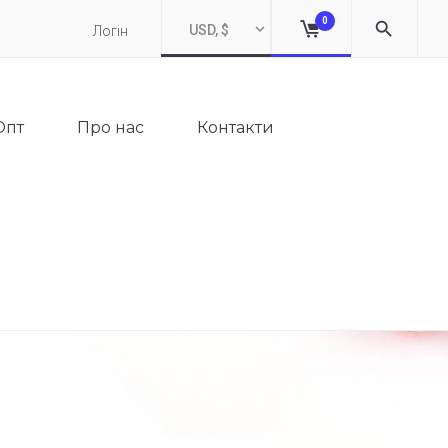
0
USD, $
Логін
Опт
Про нас
Контакти