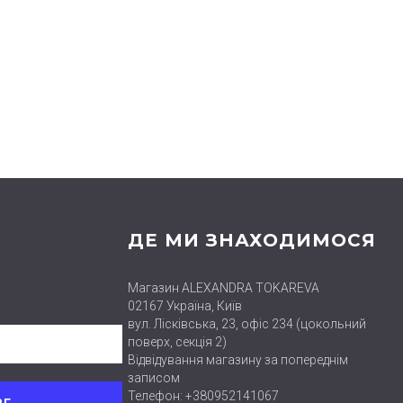
ДЕ МИ ЗНАХОДИМОСЯ
Магазин ALEXANDRA TOKAREVA
02167 Україна, Київ
вул. Лісківська, 23, офіс 234 (цокольний
поверх, секція 2)
Відвідування магазину за попереднім
записом
Телефон: +380952141067