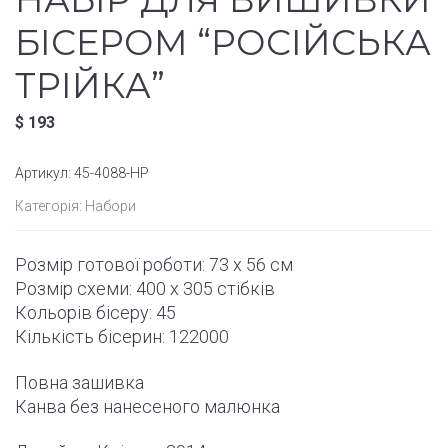
БІСЕРОМ “РОСІЙСЬКА
ТРІЙКА”
$
193
Артикул:
45-4088-НР
Категорія:
Набори
Розмір готової роботи:
73 x 56 см
Розмір схеми:
400 x 305
стібків
Кольорів бісеру: 45
Кількість бісерин: 122000
Повна зашивка
Канва без нанесеного малюнка