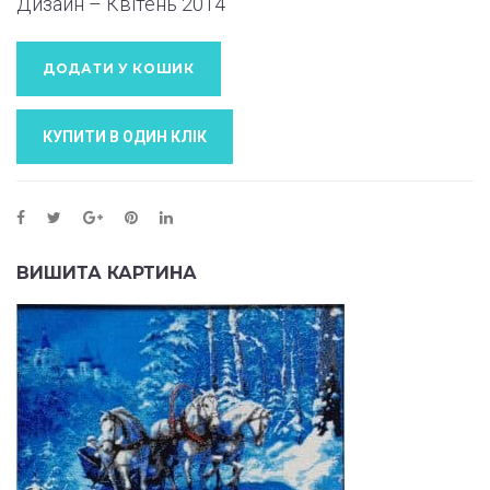
Дизайн – Квітень
2014
ДОДАТИ У КОШИК
КУПИТИ В ОДИН КЛIК
ВИШИТА КАРТИНА