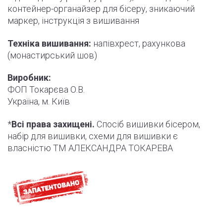
контейнер-органайзер для бісеру, зникаючий
маркер,
інструкція
з вишивання
Техніка вишивання:
напівхрест, рахункова
(монастирський шов)
Виробник:
ФОП Токарєва О.В.
Україна, м. Київ
*
Всі права захищені.
Спосіб вишивки бісером,
набір для вишивки, схеми для вишивки є
власністю ТМ АЛЕКСАНДРА ТОКАРЕВА