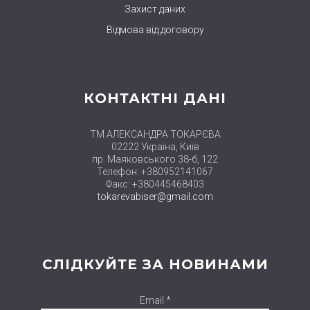
Захист даних
Відмова від договору
КОНТАКТНІ ДАНІ
ТМ АЛЕКСАНДРА ТОКАРЄВА
02222 Україна, Київ
пр. Маяковського 38-б, 122
Телефон: +380952141067
Факс: +380445468403
tokarevabiser@gmail.com
СЛІДКУЙТЕ ЗА НОВИНАМИ
Email *