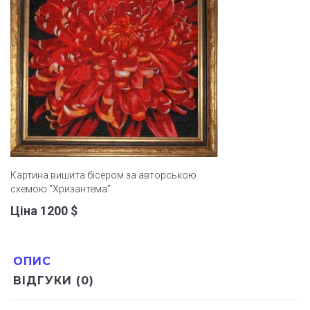
Картина вишита бісером за авторською
схемою “Хризантема”
Ціна 1200
$
ОПИС
ВІДГУКИ (0)