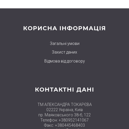
КОРИСНА ІНФОРМАЦІЯ
Загальні умови
Захист даних
Відмова від договору
КОНТАКТНІ ДАНІ
ТМ АЛЕКСАНДРА ТОКАРЄВА
02222 Україна, Київ
пр. Маяковського 38-б, 122
Телефон: +380952141067
Факс: +380445468403