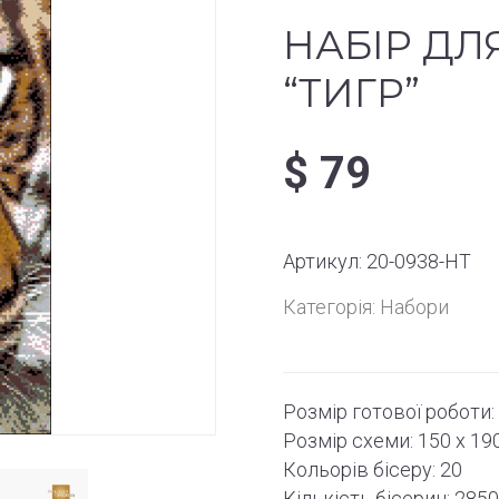
НАБІР ДЛ
“ТИГР”
$
79
Артикул:
20-0938-НТ
Категорія:
Набори
Розмір готової роботи:
Розмір схеми:
150 x 19
Кольорів бісеру: 20
Кількість бісерин: 285