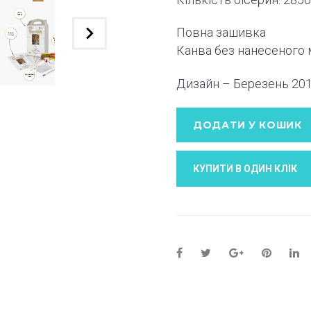
Повна зашивка
Канва без нанесеного
Дизайн – Березень
20
ДОДАТИ У КОШИК
КУПИТИ В ОДИН КЛIК