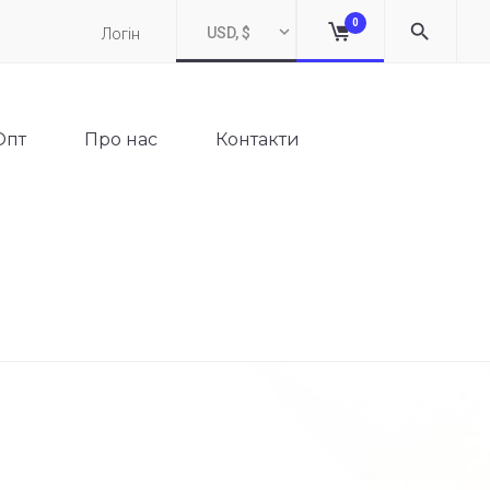
0
USD, $
Логін
Опт
Про нас
Контакти