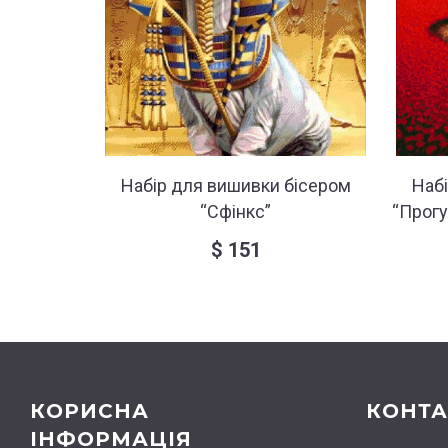
Набір для вишивки бісером
Наб
“Сфінкс”
“Прогу
$
151
КОРИСНА
КОНТА
ІНФОРМАЦІЯ