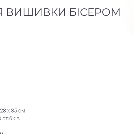
Я ВИШИВКИ БІСЕРОМ
28 x 35 см
0
стібків
00